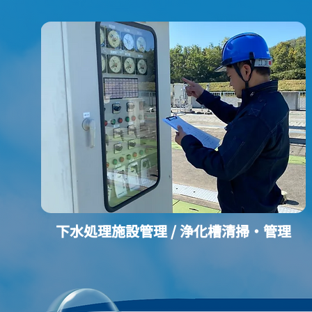
下水処理施設管理 / 浄化槽清掃・管理