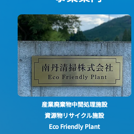
産業廃棄物中間処理施設
資源物リサイクル施設
Eco Friendly Plant