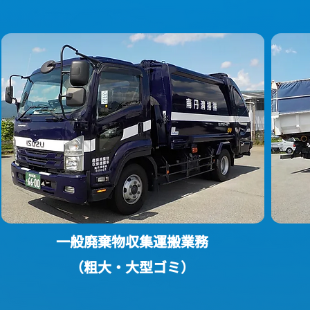
一般廃棄物収集運搬業務
（粗大・大型ゴミ）