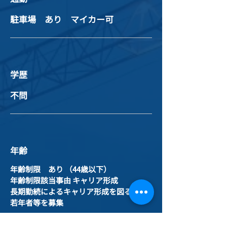
駐車場 あり マイカー可
学歴
不問
年齢
年齢制限 あり （44歳以下）
年齢制限該当事由 キャリア形成
長期勤続によるキャリア形成を図る為、
若年者等を募集