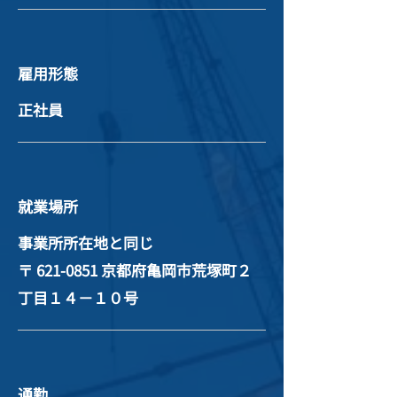
雇用形態
正社員
就業場所
事業所所在地と同じ
〒
621-0851
京都府亀岡市荒塚町２
丁目１４－１０号
通勤