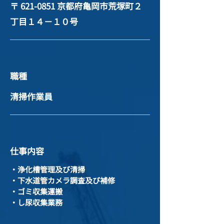
〒
621-0851
京都府亀岡市荒塚町２
丁目１４－１０号
職種
清掃作業員
仕事内容
・浄化槽管理及び清掃
・下水道管カメラ調査及び補修
・ゴミ収集運搬
・し尿収集業務