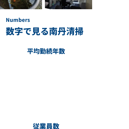
Numbers
数字で見る南丹清掃
平均勤続年数
10
年
40年のベテラン社員や
若手社員も増えています
従業員数